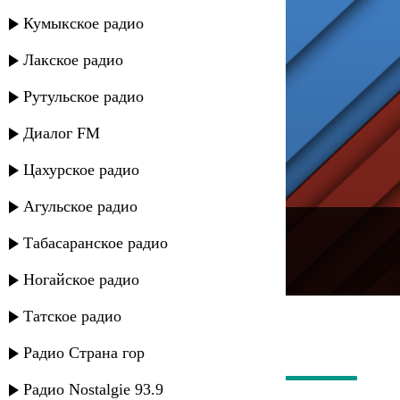
Кумыкское радио
Лакское радио
Рутульское радио
Диалог FM
Цахурское радио
Агульское радио
---
Табасаранское радио
Русское радио
Ногайское радио
Татское радио
Радио Страна гор
Радио Nostalgie 93.9