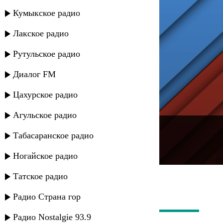
Кумыкское радио
Лакское радио
Рутульское радио
Диалог FM
Цахурское радио
Агульское радио
---
Табасаранское радио
Русское радио
Ногайское радио
Татское радио
Радио Страна гор
Радио Nostalgie 93.9