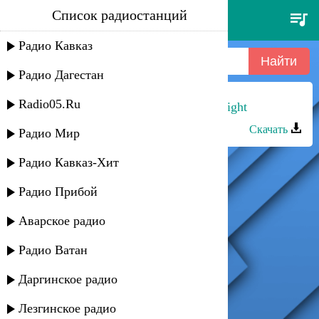
Список радиостанций
w
Радио Кавказ
Радио Дагестан
Radio05.Ru
Хизри Асадулаев - In the Wiinter Night
Скачать
Радио Мир
Радио Кавказ-Хит
Радио Прибой
Аварское радио
Радио Ватан
Даргинское радио
Лезгинское радио