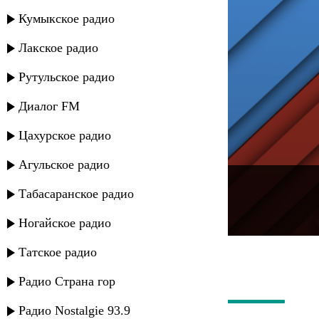
Кумыкское радио
Лакское радио
Рутульское радио
Диалог FM
Цахурское радио
Агульское радио
---
Табасаранское радио
Русское радио
Ногайское радио
Татское радио
Радио Страна гор
Радио Nostalgie 93.9