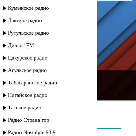
Кумыкское радио
Лакское радио
Рутульское радио
Диалог FM
Цахурское радио
Агульское радио
---
Табасаранское радио
Русское радио
Ногайское радио
Татское радио
Радио Страна гор
Радио Nostalgie 93.9