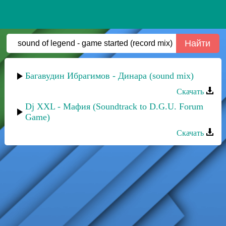
Багавудин Ибрагимов - Динара (sound mix)
Скачать
Dj XXL - Мафия (Soundtrack to D.G.U. Forum
Game)
Скачать