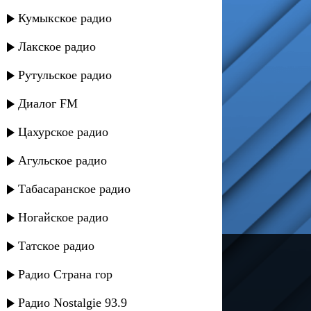
Кумыкское радио
Лакское радио
Рутульское радио
Диалог FM
Цахурское радио
Агульское радио
Табасаранское радио
Ногайское радио
Татское радио
---
Радио Страна гор
Русское радио
Радио Nostalgie 93.9