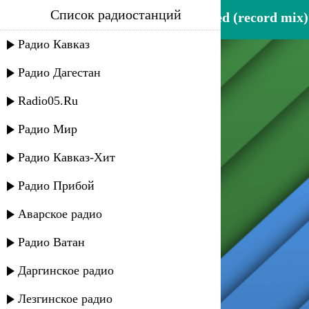
Список радиостанций
sound of legend - game started (record mix)
Радио Кавказ
Радио Дагестан
Radio05.Ru
Радио Мир
Радио Кавказ-Хит
Радио Прибой
Аварское радио
Радио Ватан
Даргинское радио
Лезгинское радио