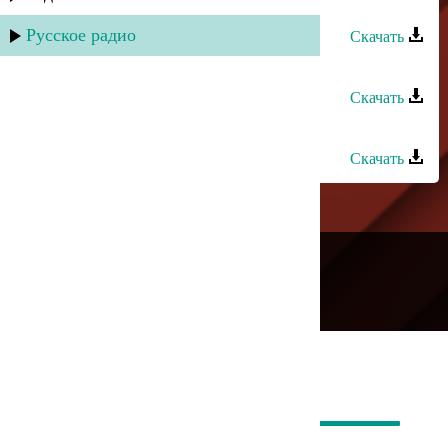
Rido - Это уже не любовь
Русское радио
Скачать
Rido - Мечта
Скачать
Rido - Мой район
Скачать
---
Русское радио