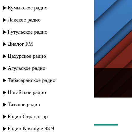
Кумыкское радио
Лакское радио
Рутульское радио
Диалог FM
Цахурское радио
Агульское радио
---
Табасаранское радио
Русское радио
Ногайское радио
Татское радио
Радио Страна гор
Радио Nostalgie 93.9