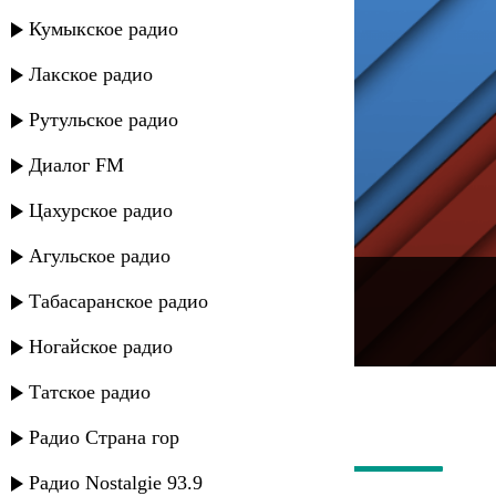
Кумыкское радио
Лакское радио
Рутульское радио
Диалог FM
Цахурское радио
Агульское радио
---
Табасаранское радио
Русское радио
Ногайское радио
Татское радио
Радио Страна гор
Радио Nostalgie 93.9