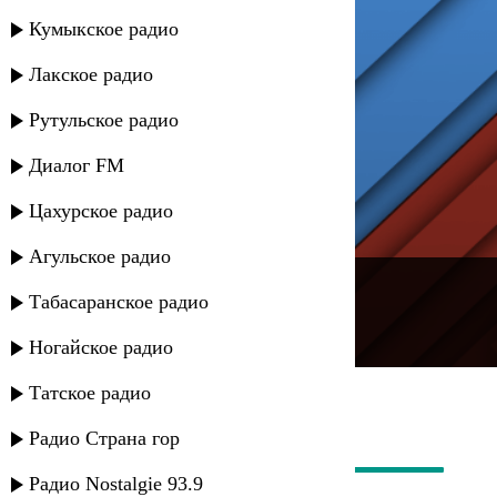
Кумыкское радио
Лакское радио
Рутульское радио
Диалог FM
Цахурское радио
Агульское радио
---
Табасаранское радио
Русское радио
Ногайское радио
Татское радио
Радио Страна гор
Радио Nostalgie 93.9