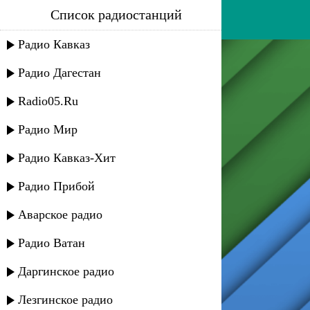
Список радиостанций
nart h., chitoko
Радио Кавказ
Радио Дагестан
Radio05.Ru
Радио Мир
Радио Кавказ-Хит
Радио Прибой
Аварское радио
Радио Ватан
Даргинское радио
Лезгинское радио