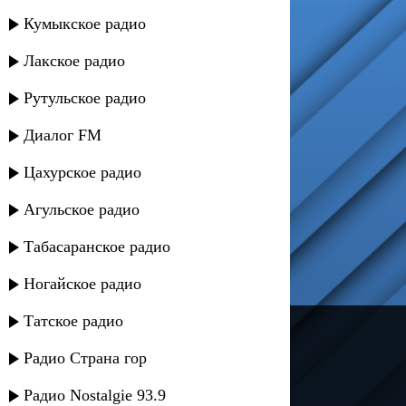
Кумыкское радио
Лакское радио
Рутульское радио
Диалог FM
Цахурское радио
Агульское радио
Табасаранское радио
Ногайское радио
Татское радио
---
Радио Страна гор
Русское радио
Радио Nostalgie 93.9