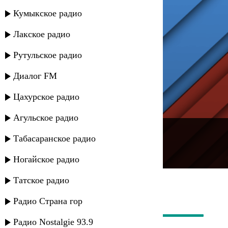
Кумыкское радио
Лакское радио
Рутульское радио
Диалог FM
Цахурское радио
Агульское радио
---
Табасаранское радио
Русское радио
Ногайское радио
Татское радио
Радио Страна гор
Радио Nostalgie 93.9