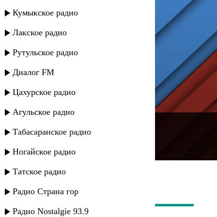
Кумыкское радио
Лакское радио
Рутульское радио
Диалог FM
Цахурское радио
Агульское радио
---
Табасаранское радио
Русское радио
Ногайское радио
Татское радио
Радио Страна гор
Радио Nostalgie 93.9