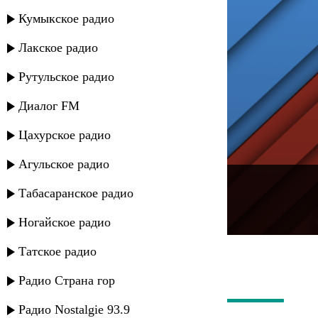
Кумыкское радио
Лакское радио
Рутульское радио
Диалог FM
Цахурское радио
Агульское радио
---
Табасаранское радио
Русское радио
Ногайское радио
Татское радио
Радио Страна гор
Радио Nostalgie 93.9