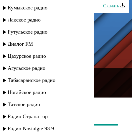
Скачать
Кумыкское радио
Лакское радио
Рутульское радио
Диалог FM
Цахурское радио
Агульское радио
---
Табасаранское радио
Русское радио
Ногайское радио
Татское радио
Радио Страна гор
Радио Nostalgie 93.9