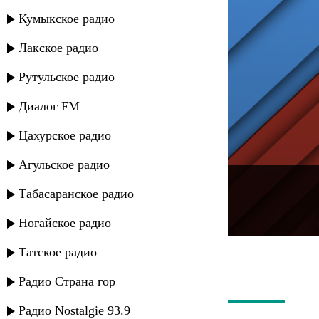
Кумыкское радио
Лакское радио
Рутульское радио
Диалог FM
Цахурское радио
Агульское радио
---
Табасаранское радио
Русское радио
Ногайское радио
Татское радио
Радио Страна гор
Радио Nostalgie 93.9