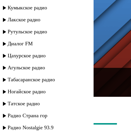
Кумыкское радио
Лакское радио
Рутульское радио
Диалог FM
Цахурское радио
Агульское радио
---
Табасаранское радио
Русское радио
Ногайское радио
Татское радио
Радио Страна гор
Радио Nostalgie 93.9