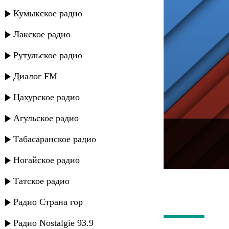
Кумыкское радио
Лакское радио
Рутульское радио
Диалог FM
Цахурское радио
Агульское радио
---
Табасаранское радио
Русское радио
Ногайское радио
Татское радио
Радио Страна гор
Радио Nostalgie 93.9