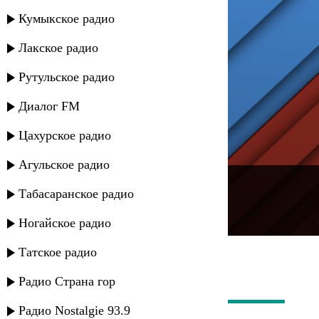
Кумыкское радио
Лакское радио
Рутульское радио
Диалог FM
Цахурское радио
Агульское радио
---
Табасаранское радио
Русское радио
Ногайское радио
Татское радио
Радио Страна гор
Радио Nostalgie 93.9