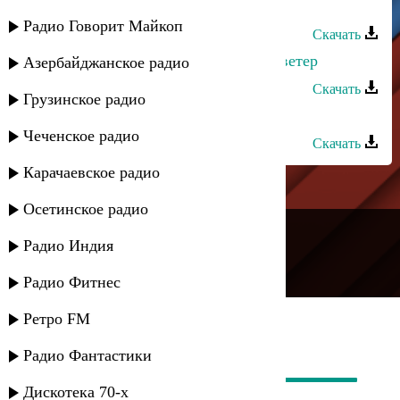
Залина - Ветер
Радио Говорит Майкоп
Скачать
Шагалай Магомедова - Весенний ветер
Азербайджанское радио
Скачать
Грузинское радио
Шамиль Кашешов - Теплый ветер
Чеченское радио
Скачать
Карачаевское радио
Осетинское радио
---
Радио Индия
Русское радио
Радио Фитнес
Ретро FM
Радио Фантастики
Дискотека 70-х