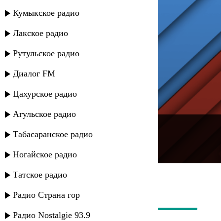
Кумыкское радио
Лакское радио
Рутульское радио
Диалог FM
Цахурское радио
Агульское радио
---
Табасаранское радио
Русское радио
Ногайское радио
Татское радио
Радио Страна гор
Радио Nostalgie 93.9