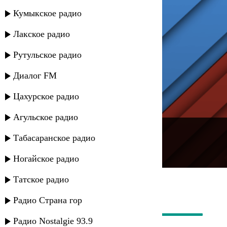
Кумыкское радио
Лакское радио
Рутульское радио
Диалог FM
Цахурское радио
Агульское радио
---
Табасаранское радио
Русское радио
Ногайское радио
Татское радио
Радио Страна гор
Радио Nostalgie 93.9