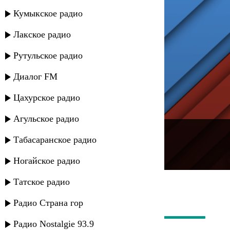
Кумыкское радио
Лакское радио
Рутульское радио
Диалог FM
Цахурское радио
Агульское радио
---
Табасаранское радио
Русское радио
Ногайское радио
Татское радио
Радио Страна гор
Радио Nostalgie 93.9