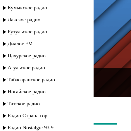
Кумыкское радио
Лакское радио
Рутульское радио
Диалог FM
Цахурское радио
Агульское радио
---
Табасаранское радио
Русское радио
Ногайское радио
Татское радио
Радио Страна гор
Радио Nostalgie 93.9