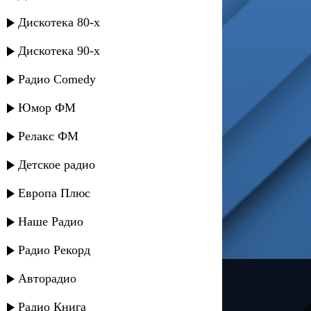
Дискотека 80-х
Дискотека 90-х
Радио Comedy
Юмор ФМ
Релакс ФМ
Детское радио
Европа Плюс
Наше Радио
Радио Рекорд
---
Авторадио
Русское радио
Радио Книга