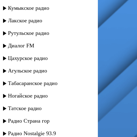
Кумыкское радио
Лакское радио
Рутульское радио
Диалог FM
Цахурское радио
Агульское радио
Табасаранское радио
Ногайское радио
Татское радио
Радио Страна гор
Радио Nostalgie 93.9