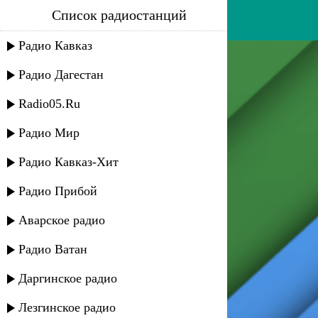
Список радиостанций
digo - special for
Радио Кавказ
Радио Дагестан
Radio05.Ru
Радио Мир
Радио Кавказ-Хит
Радио Прибой
Аварское радио
Радио Ватан
Даргинское радио
Лезгинское радио