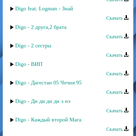
Digo feat. Logman - Знай
Скачать
Digo - 2 друга,2 брата
Скачать
Digo - 2 сестры
Скачать
Digo - ВИП
Скачать
Digo - Дагестан 05 Чечня 95
Скачать
Digo - Ди ди ди ди э нэ
Скачать
Digo - Каждый второй Мага
Скачать