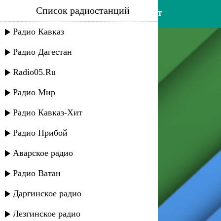
Список радиостанций
digo - никто вас не разлучит
Радио Кавказ
Радио Дагестан
Radio05.Ru
Радио Мир
Радио Кавказ-Хит
Радио Прибой
Аварское радио
Радио Ватан
Даргинское радио
Лезгинское радио