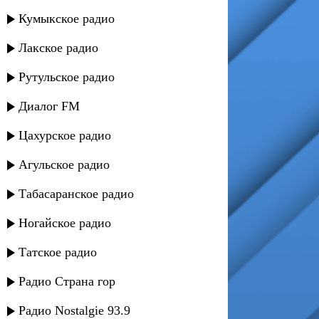
Кумыкское радио
Лакское радио
Рутульское радио
Диалог FM
Цахурское радио
Агульское радио
Табасаранское радио
Ногайское радио
Татское радио
Радио Страна гор
Радио Nostalgie 93.9