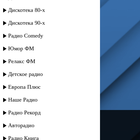
Дискотека 80-х
Дискотека 90-х
Радио Comedy
Юмор ФМ
Релакс ФМ
Детское радио
Европа Плюс
Наше Радио
Радио Рекорд
---
Авторадио
Русское радио
Радио Книга