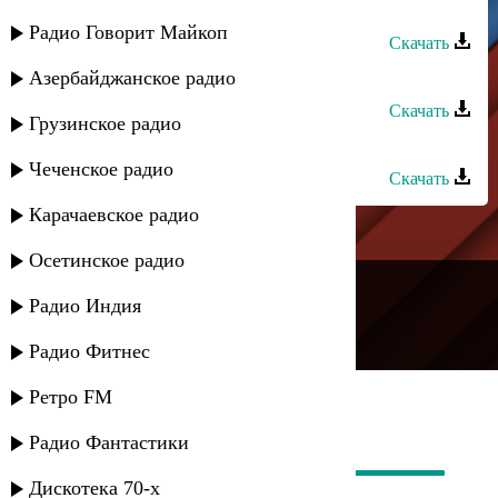
Эльмира Меджидова - Скучаю
Радио Говорит Майкоп
Скачать
Хадижат Ибрагимова - Скучаю
Азербайджанское радио
Скачать
Грузинское радио
ЭGO - Скучаю
Чеченское радио
Скачать
Карачаевское радио
Осетинское радио
---
Радио Индия
Русское радио
Радио Фитнес
Ретро FM
Радио Фантастики
Дискотека 70-х