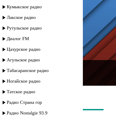
Кумыкское радио
Лакское радио
Рутульское радио
Диалог FM
Цахурское радио
Агульское радио
---
Табасаранское радио
Русское радио
Ногайское радио
Татское радио
Радио Страна гор
Радио Nostalgie 93.9