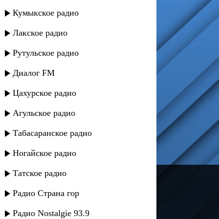
Кумыкское радио
Лакское радио
Рутульское радио
Диалог FM
Цахурское радио
Агульское радио
Табасаранское радио
Ногайское радио
Татское радио
---
Радио Страна гор
Русское радио
Радио Nostalgie 93.9