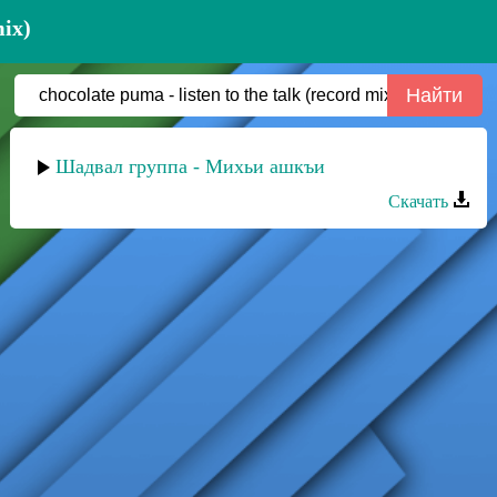
mix)
Шадвал группа - Михьи ашкъи
Скачать