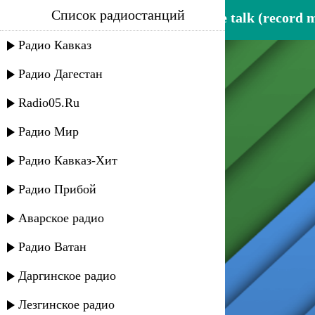
Список радиостанций
chocolate puma - listen to the talk (record 
Радио Кавказ
Радио Дагестан
Radio05.Ru
Радио Мир
Радио Кавказ-Хит
Радио Прибой
Аварское радио
Радио Ватан
Даргинское радио
Лезгинское радио