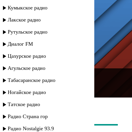
Кумыкское радио
Лакское радио
Рутульское радио
Диалог FM
Цахурское радио
Агульское радио
---
Табасаранское радио
Русское радио
Ногайское радио
Татское радио
Радио Страна гор
Радио Nostalgie 93.9