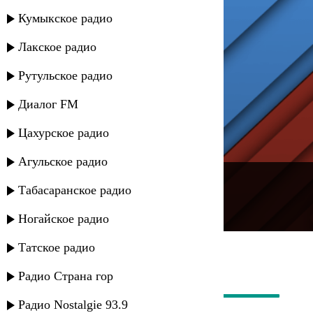
Кумыкское радио
Лакское радио
Рутульское радио
Диалог FM
Цахурское радио
Агульское радио
---
Табасаранское радио
Русское радио
Ногайское радио
Татское радио
Радио Страна гор
Радио Nostalgie 93.9