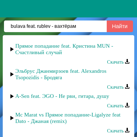
Прямое попадание feat. Кристина MUN -
Счастливый случай
Скачать
Эльбрус Джанмирзоев feat. Alexandros
Tsopozidis - Бродяга
Скачать
A-Sen feat. ЭGO - Не рви, гитара, душу
Скачать
Mc Marat vs Прямое попадание-Ligalyze feat
Dato - Джаная (remix)
Скачать