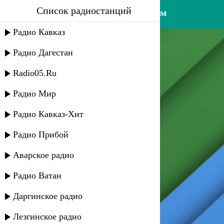
Список радиостанций
bulava feat. rublev - вахтёрам
Радио Кавказ
Радио Дагестан
Radio05.Ru
Радио Мир
Радио Кавказ-Хит
Радио Прибой
Аварское радио
Радио Ватан
Даргинское радио
Лезгинское радио