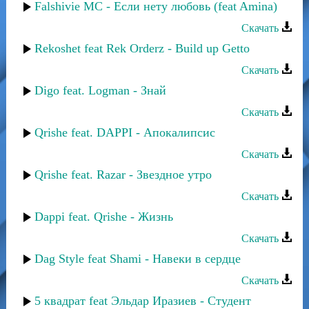
Falshivie MC - Если нету любовь (feat Amina)
Скачать
Rekoshet feat Rek Orderz - Build up Getto
Скачать
Digo feat. Logman - Знай
Скачать
Qrishe feat. DAPPI - Апокалипсис
Скачать
Qrishe feat. Razar - Звездное утро
Скачать
Dappi feat. Qrishe - Жизнь
Скачать
Dag Style feat Shami - Навеки в сердце
Скачать
5 квадрат feat Эльдар Иразиев - Студент