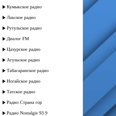
Кумыкское радио
Лакское радио
Рутульское радио
Диалог FM
Цахурское радио
Агульское радио
Табасаранское радио
Ногайское радио
Татское радио
Радио Страна гор
Радио Nostalgie 93.9