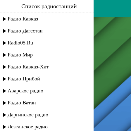
Список радиостанций
bon jovi - it's my life
Радио Кавказ
Радио Дагестан
Radio05.Ru
Радио Мир
Радио Кавказ-Хит
Радио Прибой
Аварское радио
Радио Ватан
Даргинское радио
Лезгинское радио