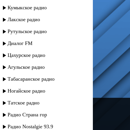
Кумыкское радио
Лакское радио
Рутульское радио
Диалог FM
Цахурское радио
Агульское радио
Табасаранское радио
Ногайское радио
Татское радио
---
Радио Страна гор
Русское радио
Радио Nostalgie 93.9