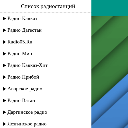
Список радиостанций
black eyed peas - shut up
Радио Кавказ
Радио Дагестан
Radio05.Ru
Радио Мир
Радио Кавказ-Хит
Радио Прибой
Аварское радио
Радио Ватан
Даргинское радио
Лезгинское радио