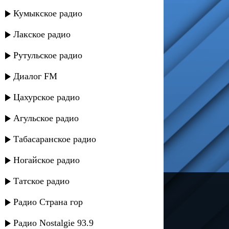
Кумыкское радио
Лакское радио
Рутульское радио
Диалог FM
Цахурское радио
Агульское радио
Табасаранское радио
Ногайское радио
Татское радио
---
Радио Страна гор
Русское радио
Радио Nostalgie 93.9