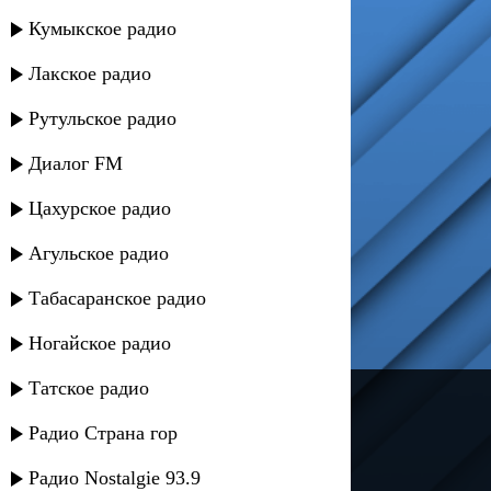
Кумыкское радио
Лакское радио
Рутульское радио
Диалог FM
Цахурское радио
Агульское радио
Табасаранское радио
Ногайское радио
Татское радио
---
Радио Страна гор
Русское радио
Радио Nostalgie 93.9