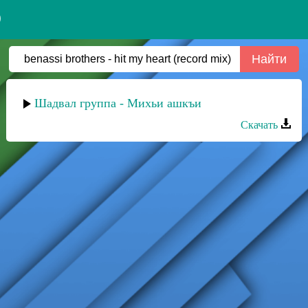
)
Шадвал группа - Михьи ашкъи
Скачать