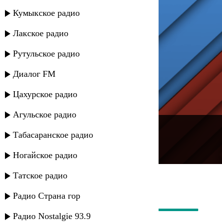
Кумыкское радио
Лакское радио
Рутульское радио
Диалог FM
Цахурское радио
Агульское радио
---
Табасаранское радио
Русское радио
Ногайское радио
Татское радио
Радио Страна гор
Радио Nostalgie 93.9