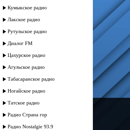
Кумыкское радио
Лакское радио
Рутульское радио
Диалог FM
Цахурское радио
Агульское радио
Табасаранское радио
Ногайское радио
Татское радио
---
Радио Страна гор
Русское радио
Радио Nostalgie 93.9