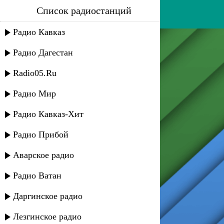
Список радиостанций
bella - дети
Радио Кавказ
Радио Дагестан
Radio05.Ru
Радио Мир
Радио Кавказ-Хит
Радио Прибой
Аварское радио
Радио Ватан
Даргинское радио
Лезгинское радио