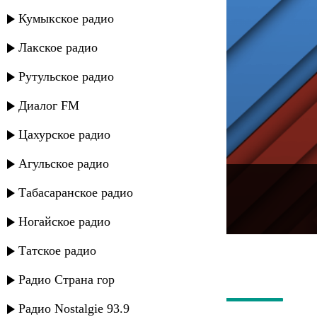
Кумыкское радио
Лакское радио
Рутульское радио
Диалог FM
Цахурское радио
Агульское радио
---
Табасаранское радио
Русское радио
Ногайское радио
Татское радио
Радио Страна гор
Радио Nostalgie 93.9