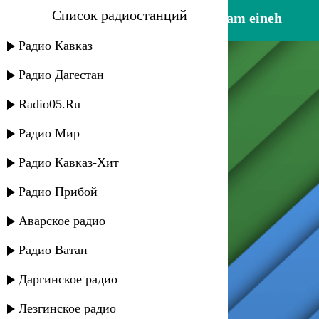
Список радиостанций
aziza qobilova kasimoff - kalam eineh
Радио Кавказ
Радио Дагестан
Radio05.Ru
Радио Мир
Радио Кавказ-Хит
Радио Прибой
Аварское радио
Радио Ватан
Даргинское радио
Лезгинское радио