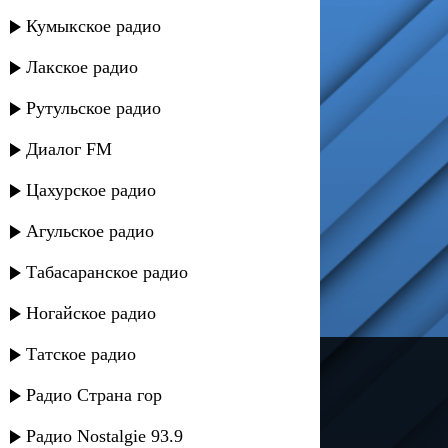
Кумыкское радио
Лакское радио
Рутульское радио
Диалог FM
Цахурское радио
Агульское радио
Табасаранское радио
Ногайское радио
Татское радио
---
Радио Страна гор
Русское радио
Радио Nostalgie 93.9