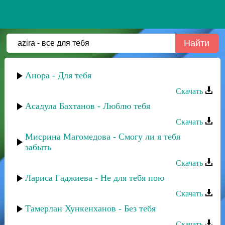
Анора - Для тебя
Скачать
Асадула Бахтанов - Люблю тебя
Скачать
Мисрина Магомедова - Смогу ли я тебя
забыть
Скачать
Лариса Гаджиева - Не для тебя пою
Скачать
Тамерлан Хункенханов - Без тебя
Скачать