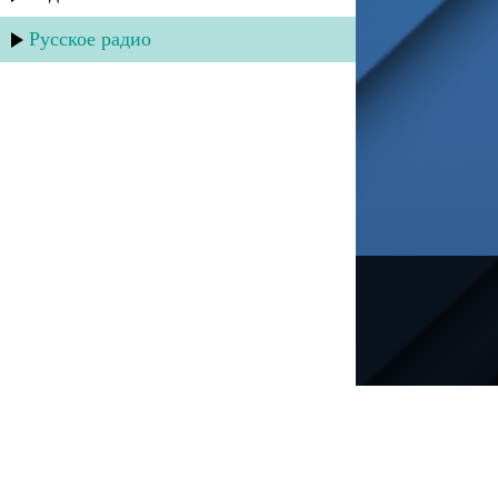
Русское радио
---
Русское радио