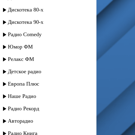
Дискотека 80-х
Дискотека 90-х
Радио Comedy
Юмор ФМ
Релакс ФМ
Детское радио
Европа Плюс
Наше Радио
Радио Рекорд
Авторадио
Радио Книга