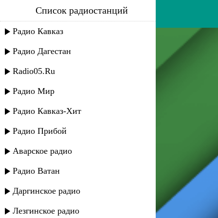
Список радиостанций
azira - все для тебя
Радио Кавказ
Радио Дагестан
Radio05.Ru
Радио Мир
Радио Кавказ-Хит
Радио Прибой
Аварское радио
Радио Ватан
Даргинское радио
Лезгинское радио