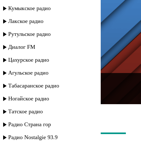
Кумыкское радио
Лакское радио
Рутульское радио
Диалог FM
Цахурское радио
Агульское радио
---
Табасаранское радио
Русское радио
Ногайское радио
Татское радио
Радио Страна гор
Радио Nostalgie 93.9