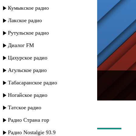
Кумыкское радио
Лакское радио
Рутульское радио
Диалог FM
Цахурское радио
Агульское радио
---
Табасаранское радио
Русское радио
Ногайское радио
Татское радио
Радио Страна гор
Радио Nostalgie 93.9