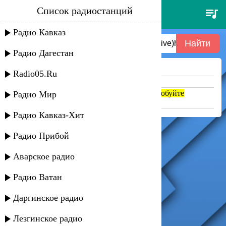
Список радиостанций
afric simone - todo pasara, maria
2012 (live)htnhj
Радио Кавказ
Радио Дагестан
Ничего не найдено =(
Radio05.Ru
Попробуйте укоротить запрос
Если название написано транслитом, попробуйте
Радио Мир
поменять на русский. abc => абц
Радио Кавказ-Хит
Радио Прибой
Аварское радио
Радио Ватан
Даргинское радио
Лезгинское радио