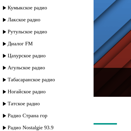
Кумыкское радио
Лакское радио
Рутульское радио
Диалог FM
Цахурское радио
Агульское радио
---
Табасаранское радио
Русское радио
Ногайское радио
Татское радио
Радио Страна гор
Радио Nostalgie 93.9