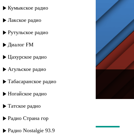
Кумыкское радио
Лакское радио
Рутульское радио
Диалог FM
Цахурское радио
Агульское радио
---
Табасаранское радио
Русское радио
Ногайское радио
Татское радио
Радио Страна гор
Радио Nostalgie 93.9