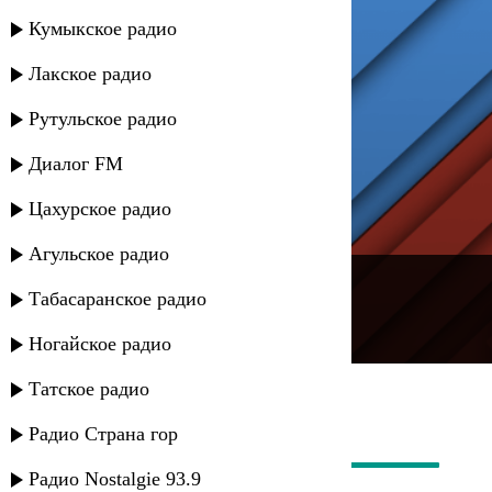
Кумыкское радио
Лакское радио
Рутульское радио
Диалог FM
Цахурское радио
Агульское радио
---
Табасаранское радио
Русское радио
Ногайское радио
Татское радио
Радио Страна гор
Радио Nostalgie 93.9