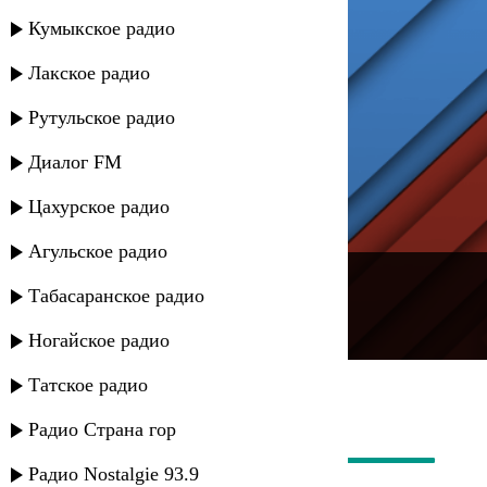
Кумыкское радио
Лакское радио
Рутульское радио
Диалог FM
Цахурское радио
Агульское радио
---
Табасаранское радио
Русское радио
Ногайское радио
Татское радио
Радио Страна гор
Радио Nostalgie 93.9