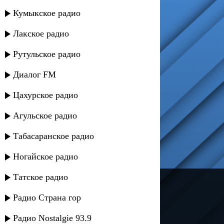
Кумыкское радио
Лакское радио
Рутульское радио
Диалог FM
Цахурское радио
Агульское радио
Табасаранское радио
Ногайское радио
Татское радио
---
Радио Страна гор
Русское радио
Радио Nostalgie 93.9