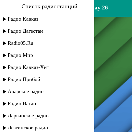
Список радиостанций
(n) харпер - холодильник may 26
Радио Кавказ
Радио Дагестан
Radio05.Ru
Радио Мир
Радио Кавказ-Хит
Радио Прибой
Аварское радио
Радио Ватан
Даргинское радио
Лезгинское радио