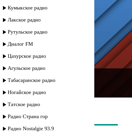
Кумыкское радио
Лакское радио
Рутульское радио
Диалог FM
Цахурское радио
Агульское радио
---
Табасаранское радио
Русское радио
Ногайское радио
Татское радио
Радио Страна гор
Радио Nostalgie 93.9