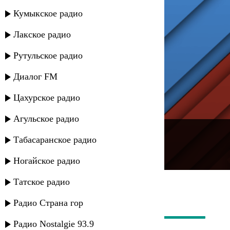
Кумыкское радио
Лакское радио
Рутульское радио
Диалог FM
Цахурское радио
Агульское радио
---
Табасаранское радио
Русское радио
Ногайское радио
Татское радио
Радио Страна гор
Радио Nostalgie 93.9