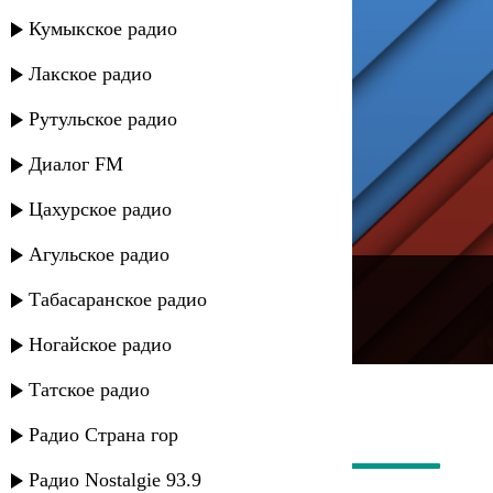
Кумыкское радио
Лакское радио
Рутульское радио
Диалог FM
Цахурское радио
Агульское радио
---
Табасаранское радио
Русское радио
Ногайское радио
Татское радио
Радио Страна гор
Радио Nostalgie 93.9