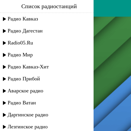
Список радиостанций
яраг - хиялар
Радио Кавказ
Радио Дагестан
Radio05.Ru
Радио Мир
Радио Кавказ-Хит
Радио Прибой
Аварское радио
Радио Ватан
Даргинское радио
Лезгинское радио