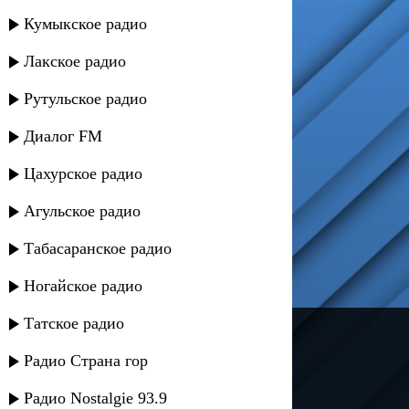
Кумыкское радио
Лакское радио
Рутульское радио
Диалог FM
Цахурское радио
Агульское радио
Табасаранское радио
Ногайское радио
Татское радио
---
Радио Страна гор
Русское радио
Радио Nostalgie 93.9